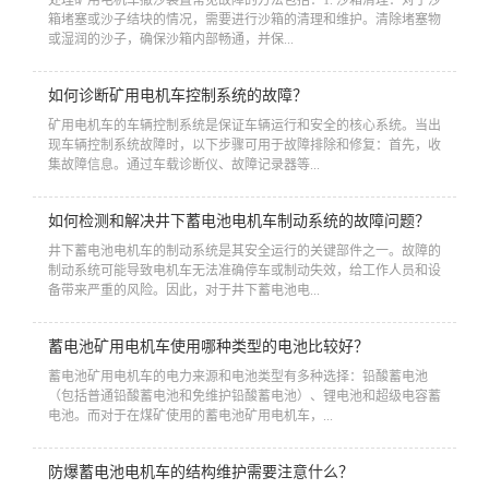
箱堵塞或沙子结块的情况，需要进行沙箱的清理和维护。清除堵塞物
或湿润的沙子，确保沙箱内部畅通，并保...
如何诊断矿用电机车控制系统的故障？
​矿用电机车的车辆控制系统是保证车辆运行和安全的核心系统。当出
现车辆控制系统故障时，以下步骤可用于故障排除和修复：首先，收
集故障信息。通过车载诊断仪、故障记录器等...
如何检测和解决井下蓄电池电机车制动系统的故障问题？
​井下蓄电池电机车的制动系统是其安全运行的关键部件之一。故障的
制动系统可能导致电机车无法准确停车或制动失效，给工作人员和设
备带来严重的风险。因此，对于井下蓄电池电...
蓄电池矿用电机车使用哪种类型的电池比较好？
​蓄电池矿用电机车的电力来源和电池类型有多种选择：铅酸蓄电池
（包括普通铅酸蓄电池和免维护铅酸蓄电池）、锂电池和超级电容蓄
电池。而对于在煤矿使用的蓄电池矿用电机车，...
防爆蓄电池电机车的结构维护需要注意什么？