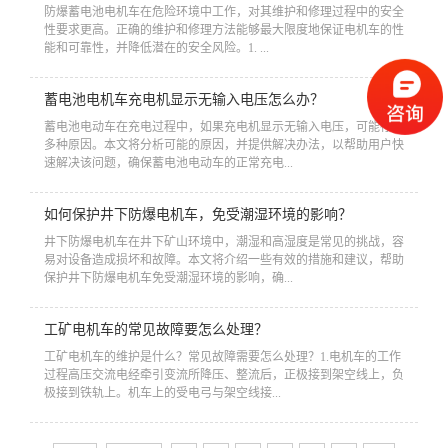
​防爆蓄电池电机车在危险环境中工作，对其维护和修理过程中的安全
性要求更高。正确的维护和修理方法能够最大限度地保证电机车的性
能和可靠性，并降低潜在的安全风险。1. ...
蓄电池电机车充电机显示无输入电压怎么办？
​蓄电池电动车在充电过程中，如果充电机显示无输入电压，可能存在
多种原因。本文将分析可能的原因，并提供解决办法，以帮助用户快
速解决该问题，确保蓄电池电动车的正常充电...
如何保护井下防爆电机车，免受潮湿环境的影响？
​井下防爆电机车在井下矿山环境中，潮湿和高湿度是常见的挑战，容
易对设备造成损坏和故障。本文将介绍一些有效的措施和建议，帮助
保护井下防爆电机车免受潮湿环境的影响，确...
工矿电机车的常见故障要怎么处理？
​工矿电机车的维护是什么？常见故障需要怎么处理？1.电机车的工作
过程高压交流电经牵引变流所降压、整流后，正极接到架空线上，负
极接到铁轨上。机车上的受电弓与架空线接...